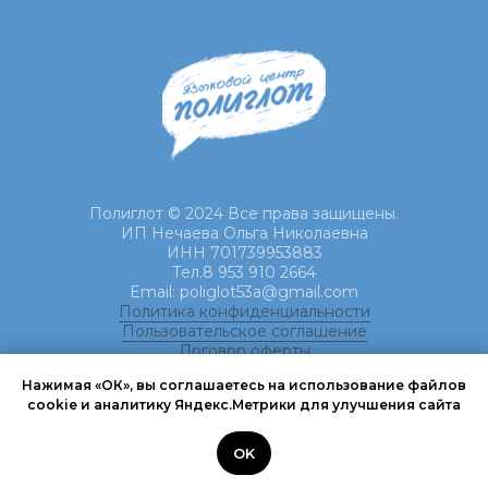
Полиглот © 2024 Все права защищены.
ИП Нечаева Ольга Николаевна
ИНН 701739953883
Тел.8 953 910 2664
Email: poliglot53a@gmail.com
Политика конфиденциальности
Пользовательское соглашение
Договор оферты
Нажимая «ОК», вы соглашаетесь на использование файлов
cookie и аналитику Яндекс.Метрики для улучшения сайта
OK
Tilda
Made on