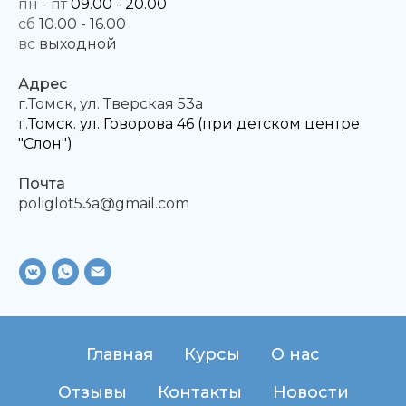
пн - пт
09.00 - 20.00
сб
10.00 - 16.00
вс
выходной
Адрес
г.Томск, ул. Тверская 53а
г.
Томск. ул. Говорова 46 (при детском центре
"Слон")
Почта
poliglot53a@gmail.com
Главная
Курсы
О нас
Отзывы
Контакты
Новости