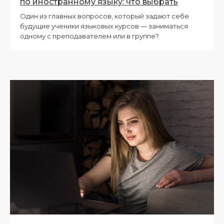
по иностранному языку: что выбрать
Один из главных вопросов, который задают себе
будущие ученики языковых курсов — заниматься
одному с преподавателем или в группе?