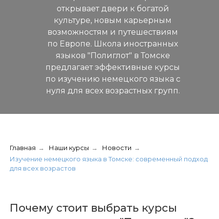
открывает двери к богатой
культуре, новым карьерным
возможностям и путешествиям
по Европе. Школа иностранных
языков "Полиглот" в Томске
предлагает эффективные курсы
по изучению немецкого языка с
нуля для всех возрастных групп.
Главная
→
Наши курсы
→
Новости
→
Изучение немецкого языка в Томске: современный подход
для всех возрастов
Почему стоит выбрать курсы